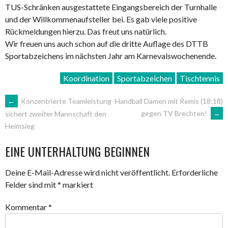
TUS-Schränken ausgestattete Eingangsbereich der Turnhalle
und der Willkommenaufsteller bei. Es gab viele positive
Rückmeldungen hierzu. Das freut uns natürlich.
Wir freuen uns auch schon auf die dritte Auflage des DTTB
Sportabzeichens im nächsten Jahr am Karnevalswochenende.
Koordination
Sportabzeichen
Tischtennis
ARTIKEL-
←
Konzentrierte Teamleistung
Handball Damen mit Remis (18:18)
gegen TV Brechten!
→
sichert zweiter Mannschaft den
Heimsieg
NAVIGATION
EINE UNTERHALTUNG BEGINNEN
Deine E-Mail-Adresse wird nicht veröffentlicht.
Erforderliche
Felder sind mit
*
markiert
Kommentar
*