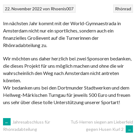
22. November 2022
von
Rhoenis007
Rhönrad
Im nächsten Jahr kommt mit der World-Gymnaestrada in
Amsterdam nicht nur ein sportliches, sondern auch ein
finanzielles Großevent auf die Turnerinnen der
Rhönradabteilung zu.
Wir möchten uns daher herzlich bei zwei Sponsoren bedanken,
die dieses Projekt für uns möglich machen und ohne die wir
wahrscheinlich den Weg nach Amsterdam nicht antreten
könnten.
Wir bedanken uns bei den Dortmunder Stadtwerken und dem
Hellweg-Märkischen Turngau für jeweils 500 Euro und freuen
uns sehr über diese tolle Unterstützung unserer Sportart!
ARTIKEL-
←
Jahresabschluss für
TuS-Herren siegen am Lieberfeld
gegen Husen Kurl 2
→
Rhönradabteilung