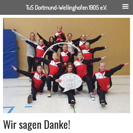
TuS Dortmund-Wellinghofen 1905 e.V.
Springe
zum
Inhalt
Wir sagen Danke!