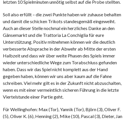
letzten 10 Spielminuten unnötig selbst auf die Probe stellten.
Soll also erfüllt – die zwei Punkte haben wir zuhause behalten
und damit die schicken Trikots standesgemäß eingeweiht.
Auch an dieser Stelle nochmal ein herzliches Danke an den
Gänsemarkt und die Trattoria La Conchiglia für eure
Unterstützung. Positiv mitnehmen können wir die deutlich
verbesserte Absprache in der Abwehr ab Mitte der ersten
Halbzeit und dass wir über weite Phasen des Spiels immer
wieder unterschiedliche Wege zum Torabschluss gefunden
haben. Dass wir das Spiel nicht komplett aus der Hand
gegeben haben, können wir uns aber kaum auf die Fahne
schreiben. Viel mehr gilt es in der Zukunft nicht abzuschalten,
wenn es mit einer vermeintlich sicheren Führung in die letzte
Viertelstunde einer Partie geht.
Für Wellinghofen: Max (Tor), Yannik (Tor), Björn (3), Oliver F.
(5), Oliver K. (6), Henning (2), Mike (10), Pascal (3), Dieter, Jan