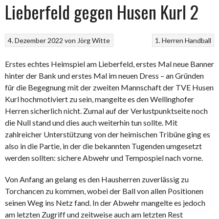
Lieberfeld gegen Husen Kurl 2
4. Dezember 2022
von
Jörg Witte
1. Herren
Handball
Erstes echtes Heimspiel am Lieberfeld, erstes Mal neue Banner
hinter der Bank und erstes Mal im neuen Dress – an Gründen
für die Begegnung mit der zweiten Mannschaft der TVE Husen
Kurl hochmotiviert zu sein, mangelte es den Wellinghofer
Herren sicherlich nicht. Zumal auf der Verlustpunktseite noch
die Null stand und dies auch weiterhin tun sollte.
Mit
zahlreicher Unterstützung von der heimischen Tribüne ging es
also in die Partie, in der die bekannten Tugenden umgesetzt
werden sollten: sichere Abwehr und Tempospiel nach vorne.
Von Anfang an gelang es den Hausherren zuverlässig zu
Torchancen zu kommen, wobei der Ball von allen Positionen
seinen Weg ins Netz fand. In der Abwehr mangelte es jedoch
am letzten Zugriff und zeitweise auch am letzten Rest