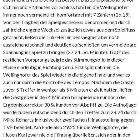
sich hin und 9 Minuten vor Schluss führten die Wellinghofer
immer noch vermeintlich komfortabel mit 7 Zählern (26:19).
Von der Trägheit des Spielgeschehens benommen und durch
zahlreiche eigene Wechsel zusätzlich etwas aus dem Spielfluss
gebracht, ließen die TuS-Herren den Gegner aber noch
ausreichend schnell und deutlich aufschließen, um vermeidbare
Spannung ins Spiel zu bringen (27:24, 56. Minute). Trotz des
restlichen Vorsprungs zeigte das Stimmungsbild in dieser
Phase eindeutig in Richtung Grün. Erst spät nahmen die
Wellinghofer das Spiel wieder in die eigene Hand und war es
auch nur durch die Kontrolle des Tempos. Nachdem die Gäste
zuvor 5 Treffer in weniger als 5 Minuten erzielt hatten, ließen
die Gastgeber in den 4 Minuten bis Spielende nur noch die
Ergebniskorrektur 30 Sekunden vor Abpfiff zu. Die Aufholjagd
wurde zudem entscheidend durch den Treffer zum 28:24 durch
Mike Reinartz inklusive der zweifachen Hinausstellung gegen
TVE beendet. Am Ende also 29:25 für die Wellinghofer, die
Husen Kurl zwar nie die Führung überließen, sich aber in den