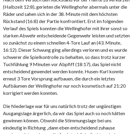
(Halbzeit 12:8), gerieten die Wellinghofer abermals unter die
Räder und sahen sich in der 38. Minute mit dem höchsten
Rückstand (16:8) der Partie konfrontiert. Erst im folgenden
Verlauf des Spiels konnten die Wellinghofer mit ihrer sonst so
starken Abwehr entscheidende Gegenwehr leisten und setzten
so zunächst zu einem schnellen 4-Tore Lauf an (43. Minute,
16:12). Dieser Schwung ging allerdings verloren und es wurde
schwerer die Spielkontrolle zu behalten, so dass trotz kurzer
Tuchfühlung 9 Minuten vor Abpfiff (18:17), das Spiel nicht
entscheidend gewendet werden konnte. Husen-Kurl konnte
erneut 3 Tore Vorsprung aufbauen, die durch ein letztes
Aufbäumen der Wellinghofer nur noch kosmetisch auf 21:20
korrigiert werden konnten.
Die Niederlage war für uns natürlich trotz der ungünstigen
Ausgangslage ärgerlich, da wir das Spiel auch so noch hätten
gewinnen können. Obwohl die Stimmungslage bei uns
eindeutig in Richtung „dann eben entscheidend zuhause