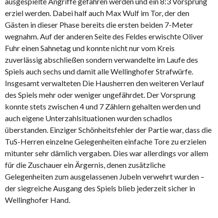
ausgespielte Angriffe gefahren werden und ein 8:3 Vorsprung
erziel werden. Dabei half auch Max Wulf im Tor, der den
Gästen in dieser Phase bereits die ersten beiden 7-Meter
wegnahm. Auf der anderen Seite des Feldes erwischte Oliver
Fuhr einen Sahnetag und konnte nicht nur vom Kreis
zuverlässig abschließen sondern verwandelte im Laufe des
Spiels auch sechs und damit alle Wellinghofer Strafwürfe.
Insgesamt verwalteten Die Hausherren den weiteren Verlauf
des Spiels mehr oder weniger ungefährdet. Der Vorsprung
konnte stets zwischen 4 und 7 Zählern gehalten werden und
auch eigene Unterzahlsituationen wurden schadlos
überstanden. Einziger Schönheitsfehler der Partie war, dass die
TuS-Herren einzelne Gelegenheiten einfache Tore zu erzielen
mitunter sehr dämlich vergaben. Dies war allerdings vor allem
für die Zuschauer ein Ärgernis, denen zusätzliche
Gelegenheiten zum ausgelassenen Jubeln verwehrt wurden –
der siegreiche Ausgang des Spiels blieb jederzeit sicher in
Wellinghofer Hand.