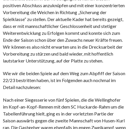
positiven Abschluss anzuknüpfen und mit einer konzentrierten
Vorbereitung die Weichen in Richtung „Sicherung der
Spielklasse“ zu stellen. Der aktuelle Kader hat bereits gezeigt,
dass er mit mannschaftlicher Geschlossenheit und stetiger
Weiterentwicklung zu Erfolgen kommt und konnte sich zum
Ende der Saison schon über den Zuwachs neuer Kräfte freuen.
Wir können es also nicht erwarten uns in die Drecksarbeit der
Vorbereitung zu stürzen und bald wieder, mit hoffentlich
lautstarker Unterstützung, auf der Platte zu stehen.
Wie wir die beiden Spiele auf dem Weg zum Abpfiff der Saison
22/23 bestritten haben, ist im Folgenden auch nochmal im
Detail nachzulesen:
Nach einer Siegesserie von fünf Spielen, die die Wellinghofer
im Kopf-an-Kopf-Rennen mit dem SC Huckarde-Rahm um die
Tabellenführung hielt, ging es in der vorletzten Partie der
Saison auswärts gegen die zweite Mannschaft von Husen-Kurl
ran. Die Gastgeber waren ebenfalls im engen Zweikampf, wenn